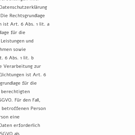
 Datenschutzerklärung
: Die Rechtsgrundlage
ist Art. 6 Abs. 1 lit. a
lage für die
 Leistungen und
ahmen sowie
 6 Abs. 1 lit. b
e Verarbeitung zur
lichtungen ist Art. 6
grundlage für die
 berechtigten
DSGVO. Für den Fall,
r betroffenen Person
rson eine
aten erforderlich
DSGVO als