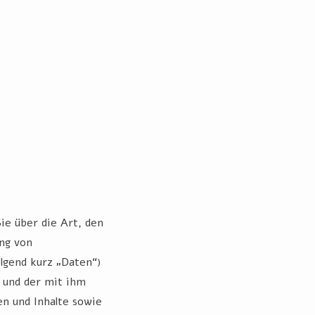
ie über die Art, den
ng von
gend kurz „Daten“)
 und der mit ihm
n und Inhalte sowie