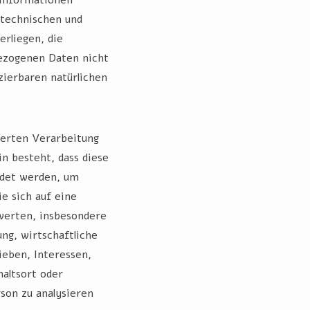
technischen und
rliegen, die
bezogenen Daten nicht
izierbaren natürlichen
ierten Verarbeitung
n besteht, dass diese
det werden, um
e sich auf eine
werten, insbesondere
ng, wirtschaftliche
ieben, Interessen,
haltsort oder
son zu analysieren