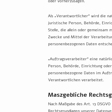
oder vorherzusagen.
Als „Verantwortlicher“ wird die na
juristische Person, Behörde, Einr
Stelle, die allein oder gemeinsam 
Zwecke und Mittel der Verarbeitu
personenbezogenen Daten entsche
„Auftragsverarbeiter“ eine natürli
Person, Behörde, Einrichtung oder 
personenbezogene Daten im Auftr
Verantwortlichen verarbeitet.
Maszgebliche Rechtsg
Nach Maßgabe des Art. 13 DSGVO t
Rechtsgrundlagen unserer Datenve