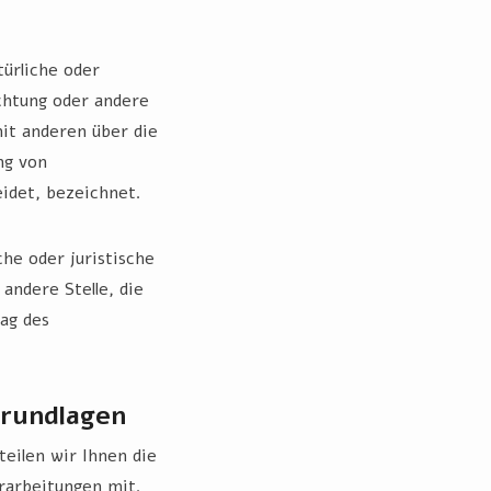
türliche oder
ichtung oder andere
mit anderen über die
ng von
idet, bezeichnet.
che oder juristische
andere Stelle, die
ag des
rundlagen
eilen wir Ihnen die
rarbeitungen mit.