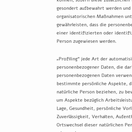
gesondert aufbewahrt werden und 
organisatorischen Maßnahmen unte
gewährleisten, dass die personen
einer identifizierten oder identif
Person zugewiesen werden.
„Profiling“ jede Art der automatis
personenbezogener Daten, die dari
personenbezogenen Daten verwen
bestimmte persönliche Aspekte, di
natürliche Person beziehen, zu be
um Aspekte bezüglich Arbeitsleistu
Lage, Gesundheit, persönliche Vorl
Zuverlässigkeit, Verhalten, Aufent
Ortswechsel dieser natürlichen Per