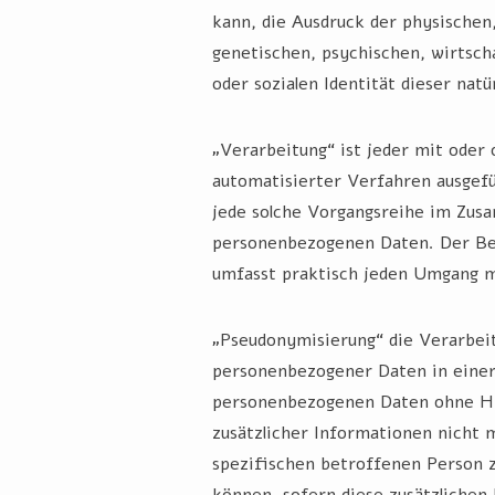
kann, die Ausdruck der physischen,
genetischen, psychischen, wirtscha
oder sozialen Identität dieser natü
„Verarbeitung“ ist jeder mit oder 
automatisierter Verfahren ausgef
jede solche Vorgangsreihe im Zu
personenbezogenen Daten. Der Beg
umfasst praktisch jeden Umgang m
„Pseudonymisierung“ die Verarbei
personenbezogener Daten in einer
personenbezogenen Daten ohne H
zusätzlicher Informationen nicht 
spezifischen betroffenen Person 
können, sofern diese zusätzlichen