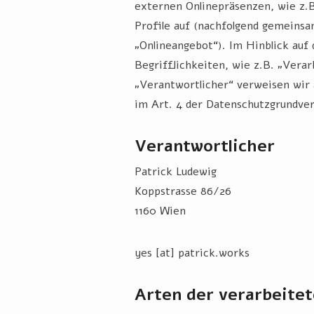
externen Onlinepräsenzen, wie z.B
Profile auf (nachfolgend gemeinsa
„Onlineangebot“). Im Hinblick auf
Begrifflichkeiten, wie z.B. „Verar
„Verantwortlicher“ verweisen wir 
im Art. 4 der Datenschutzgrundve
Verantwortlicher
Patrick Ludewig
Koppstrasse 86/26
1160 Wien
yes [at] patrick.works
Arten der verarbeitet