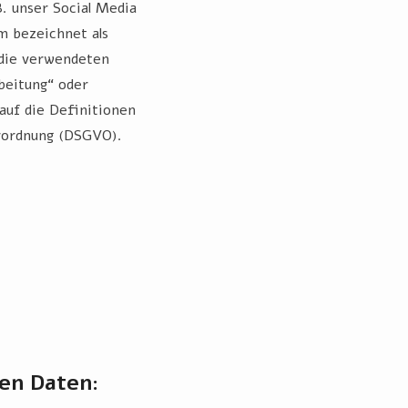
. unser Social Media
m bezeichnet als
 die verwendeten
beitung“ oder
auf die Definitionen
rordnung (DSGVO).
en Daten: