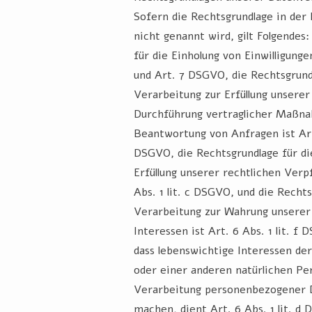
Sofern die Rechtsgrundlage in der
nicht genannt wird, gilt Folgendes
für die Einholung von Einwilligungen 
und Art. 7 DSGVO, die Rechtsgrund
Verarbeitung zur Erfüllung unserer
Durchführung vertraglicher Maßn
Beantwortung von Anfragen ist Art.
DSGVO, die Rechtsgrundlage für di
Erfüllung unserer rechtlichen Verpf
Abs. 1 lit. c DSGVO, und die Rechts
Verarbeitung zur Wahrung unserer
Interessen ist Art. 6 Abs. 1 lit. f 
dass lebenswichtige Interessen de
oder einer anderen natürlichen Pe
Verarbeitung personenbezogener D
machen, dient Art. 6 Abs. 1 lit. d 